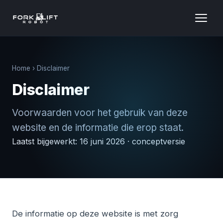
Technologie
Home
› Disclaimer
Oplossingen
Disclaimer
Besparing
Voorwaarden voor het gebruik van deze
website en de informatie die erop staat.
Blog
Laatst bijgewerkt: 16 juni 2026 · conceptversie
Over ons
Dealers
Contact
De informatie op deze website is met zorg