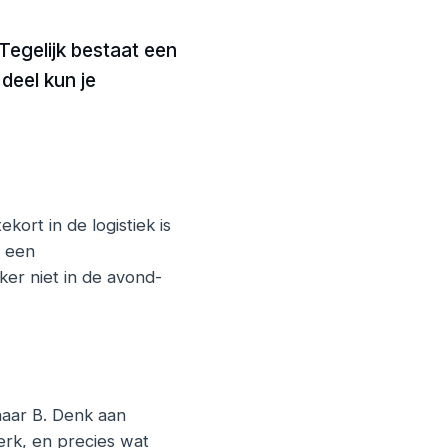
Tegelijk bestaat een
 deel kun je
kort in de logistiek is
r een
ker niet in de avond-
 naar B. Denk aan
erk, en precies wat