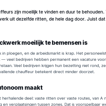
eurs zijn moeilijk te vinden en duur te behouden. 
erk uit dezelfde ritten, de hele dag door. Juist dat
kwerk moeilijk te bemensen is
k in ploegen, en de arbeidsmarkt is krap. Het personeelste
elijk — veel bedrijven hebben permanent een vacature voo
staan. Veel bedrijven krijgen hun bezetting niet rond, ze
vallende chauffeur betekent direct minder doorzet.
autonoom maakt
t herhalende deel: vaste ritten over vaste routes, van A
lag en verplaatsingen tussen zones. Dat is voorspelbaar w