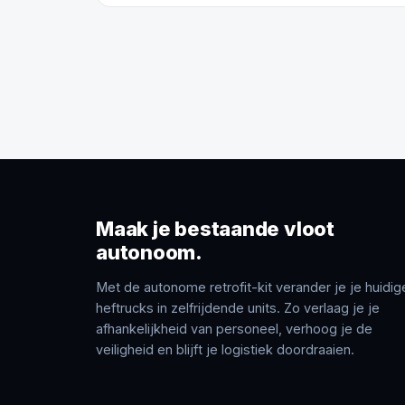
Maak je bestaande vloot
autonoom.
Met de autonome retrofit-kit verander je je huidig
heftrucks in zelfrijdende units. Zo verlaag je je
afhankelijkheid van personeel, verhoog je de
veiligheid en blijft je logistiek doordraaien.