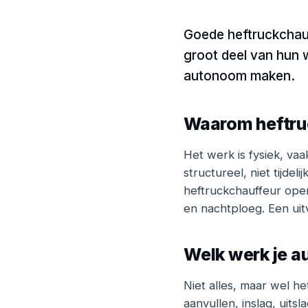
Goede heftruckchauff
groot deel van hun w
autonoom maken.
Waarom heftruc
Het werk is fysiek, vaa
structureel, niet tijd
heftruckchauffeur open
en nachtploeg. Een uit
Welk werk je 
Niet alles, maar wel he
aanvullen, inslag, uits