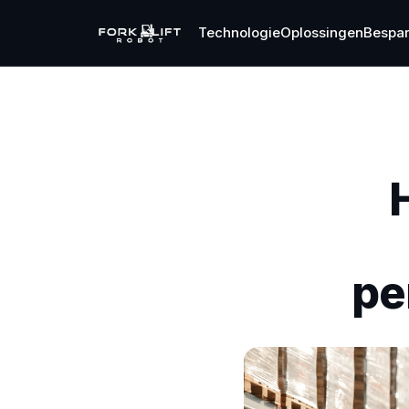
Technologie
Oplossingen
Bespar
pe