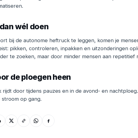
matiseren.
 dan wél doen
ort bij de autonome heftruck te leggen, komen je mensen
ist: pikken, controleren, inpakken en uitzonderingen opl
rder te zoeken, maar door minder mensen aan repetitief r
or de ploegen heen
rijdt door tijdens pauzes en in de avond- en nachtploe
de stroom op gang.