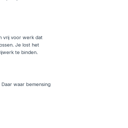
 vrij voor werk dat
ossen. Je lost het
ijwerk te binden.
g. Daar waar bemensing